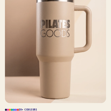
20+ COULEURS