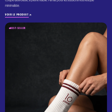
Coupe ultra-basse, à peine visible. Parfait pour les studios à l'esthétique
minimaliste.
VOIR LE PRODUIT
BEST-SELLER