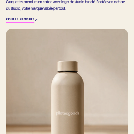
Casquettes premium en coton avec logo de studio brodé. Portées en dehors
du studio, votre marque visible partout.
VOIR LE PRODUIT