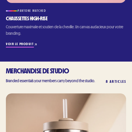
PANTONE MATCHED
CHAUSSETTES HIGH-RISE
Couverture maximale et soutien de la cheville. Un canvas audacieux pour votre
branding.
VOIR LE PRODUIT
MERCHANDISE DE STUDIO
Branded essentials your members carry beyond the studio.
8
ARTICLES