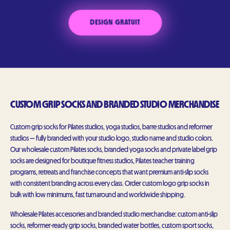
DESIGN GRATUIT
CUSTOM GRIP SOCKS AND BRANDED STUDIO MERCHANDISE
Custom grip socks for Pilates studios, yoga studios, barre studios and reformer
studios — fully branded with your studio logo, studio name and studio colors.
Our wholesale custom Pilates socks, branded yoga socks and private label grip
socks are designed for boutique fitness studios, Pilates teacher training
programs, retreats and franchise concepts that want premium anti-slip socks
with consistent branding across every class. Order custom logo grip socks in
bulk with low minimums, fast turnaround and worldwide shipping.
Wholesale Pilates accessories and branded studio merchandise: custom anti-slip
socks, reformer-ready grip socks, branded water bottles, custom sport socks,