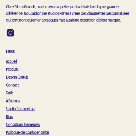
Chez PilatesGoods, nous croyons que les petits détails font la plus grande
différence. Nous aidons les studios Pilates à créer des chaussettes personnalisées
qui sont non seulement pratiques mais aussi une extension de leur marque.
LIENS
Accueil
Produits
Design Gratuit
Contact
Tarifs
À Propos
Studio Partnership
Blog
Conditions Générales
Politique de Confidentialité