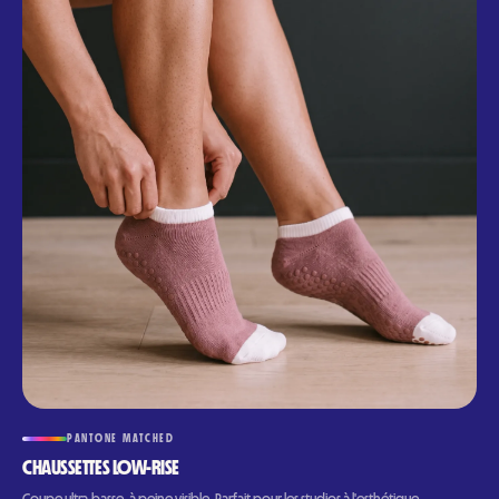
PANTONE MATCHED
CHAUSSETTES LOW-RISE