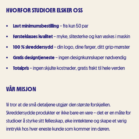
HVORFOR STUDIOER ELSKER OSS
Lavt minimumsbestilling
– fra kun 50 par
Førsteklasses kvalitet
– myke, slitesterke og kan vaskes i maskin
100 % skreddersydd
– din logo, dine farger, ditt grip-mønster
Gratis designtjeneste
– ingen designkunnskaper nødvendig
Totalpris
– ingen skjulte kostnader, gratis frakt til hele verden
VÅR MISJON
Vi tror at de små detaljene utgjør den største forskjellen.
Skreddersydde produkter er ikke bare en vare – det er en måte for
studioer å styrke sitt fellesskap, øke inntektene og skape et varig
inntrykk hos hver eneste kunde som kommer inn døren.