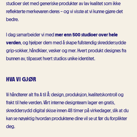
studioer slet med generiske produkter av lav kvalitet som ikke
reflekterte merkevaren deres – og vi visste at vi kunne gjøre det
bedre.
I dag samarbeider vi med
mer enn 500 studioer over hele
verden
, og hjelper dem med å skape fullstendig skreddersydde
grip-sokker, håndklær, vesker og mer. Hvert produkt designes fra
bunnen av, tilpasset hvert studios unike identitet.
HVA VI GJØR
Vi håndterer alt fra A til Å: design, produksjon, kvalitetskontroll og
frakt til hele verden. Vårt interne designteam lager en gratis,
skreddersydd digital skisse innen 48 timer på virkedager, slik at du
kan se nøyaktig hvordan produktene dine vil se ut før du forplikter
deg.