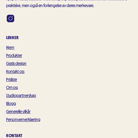
praktiske, men også en forlengelse av deres merkevare.
LENKER
Hjem
Produkter
Gratis design
Kontakt oss
Prisliste
Om oss
Studiopartnerskap
Blogg
Generelle vilkår
Personvernerklæring
KONTAKT