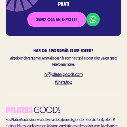
PRAT!
SEND OSS EN E-POST!
HAR DU SPØRSMÅL ELLER IDEER?
Vi hjelper deg gjerne. Kontakt oss når som helst på e-post eller via en gratis
telefonsamtale.
hi@pilatesgoods.com
WhatsApp
Hos PilatesGoods tror vi at de små detaljene utgjør den største forskjellen. Vi
hjelper Pilates-studioer med å skape spesialtilpassede sokker som ikke bare er