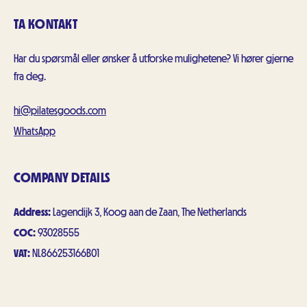
TA KONTAKT
Har du spørsmål eller ønsker å utforske mulighetene? Vi hører gjerne
fra deg.
hi@pilatesgoods.com
WhatsApp
COMPANY DETAILS
Address:
Lagendijk 3, Koog aan de Zaan, The Netherlands
COC
:
93028555
VAT:
NL866253166B01