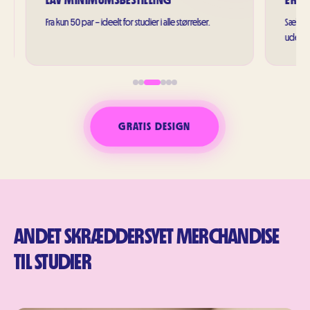
eelt for studier i alle størrelser.
Sælg dit eget merchandise og øg di
uden besvær.
GRATIS DESIGN
ANDET SKRÆDDERSYET MERCHANDISE
TIL STUDIER