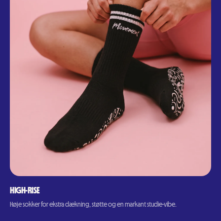
HIGH-RISE
Høje sokker for ekstra dækning, støtte og en markant studie-vibe.