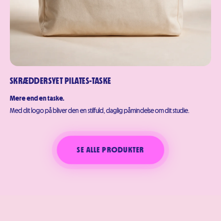
SKRÆDDERSYET PILATES-TASKE
Mere end en taske.
Med dit logo på bliver den en stilfuld, daglig påmindelse om dit studie.
SE ALLE PRODUKTER