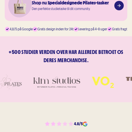
Shop nu
Specialdesignede Pilates-tasker
Den perfekte studietaske til dit community.
4,8/5 på Google
Gratis design inden for 24t
Levering på 4–8 uger
Gratis fragt
+500 STUDIER VERDEN OVER HAR ALLEREDE BETROET OS
DERES MERCHANDISE.
4.8/5