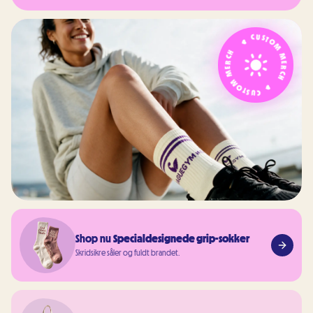
CUSTOM MERCH
CUSTOM MERCH
Shop nu
Specialdesignede grip-sokker
Skridsikre såler og fuldt brandet.