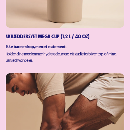
SKRÆDDERSYET MEGA CUP (1,2 L / 40 OZ)
Ikke bare en kop, men et statement.
Holder dine medlemmer hydrerede, mens dit studie forbliver top-of-mind,
uanset hvor de er.