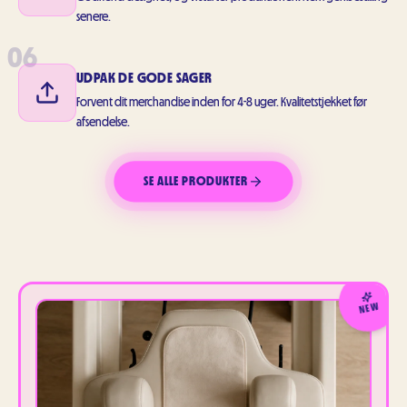
senere.
06
UDPAK DE GODE SAGER
Forvent dit merchandise inden for 4-8 uger. Kvalitetstjekket før
afsendelse.
SE ALLE PRODUKTER
NEW