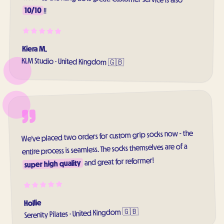
10/10
!!
Kiera M.
KLM Studio
·
United Kingdom 🇬🇧
We've placed two orders for custom grip socks now - the
entire process is seamless. The socks themselves are of a
and great for reformer!
super high quality
Hollie
United Kingdom 🇬🇧
·
Serenity Pilates