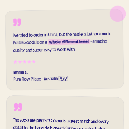
I've tried to order in China, but the hassle is just too much.
- amazing
whole different level
PilatesGoods is on a
quality and super easy to work with.
Emma S.
Australia 🇦🇺
·
Pure Flow Pilates
The socks are perfect! Colour is a great match and every
detail to the hang tie is great! Customer service is also