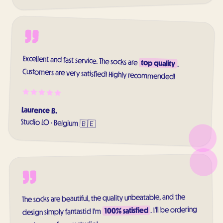
Excellent and fast service. The socks are
top quality
.
Customers are very satisfied! Highly recommended!
Laurence B.
Studio LO
·
Belgium 🇧🇪
The socks are beautiful, the quality unbeatable, and the
. I'll be ordering
100% satisfied
design simply fantastic! I'm