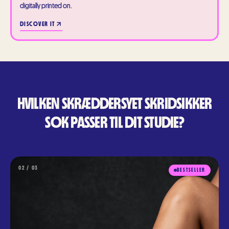
digitally printed on.
DISCOVER IT
HVILKEN SKRÆDDERSYET SKRIDSIKKER
SOK PASSER TIL DIT STUDIE?
0
2
/ 0
3
BESTSELLER