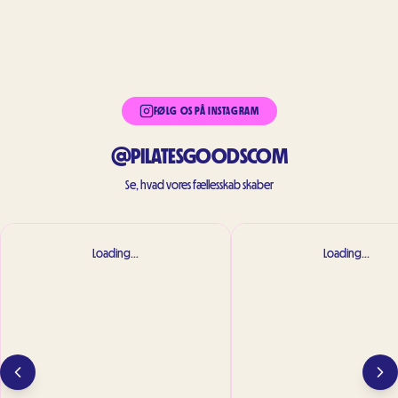
FØLG OS PÅ INSTAGRAM
@PILATESGOODSCOM
Se, hvad vores fællesskab skaber
Loading...
Loading...