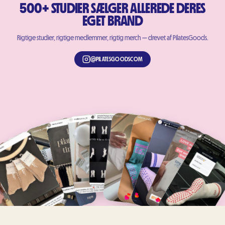
500+ STUDIER SÆLGER ALLEREDE DERES
EGET BRAND
Rigtige studier, rigtige medlemmer, rigtig merch — drevet af PilatesGoods.
@PILATESGOODSCOM