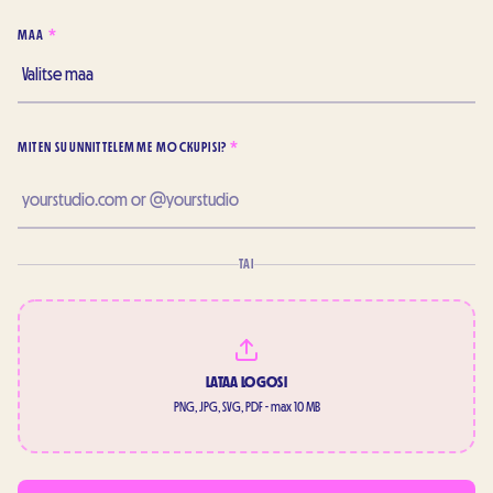
MAA
*
MITEN SUUNNITTELEMME MOCKUPISI?
*
TAI
LATAA LOGOSI
PNG, JPG, SVG, PDF - max 10 MB