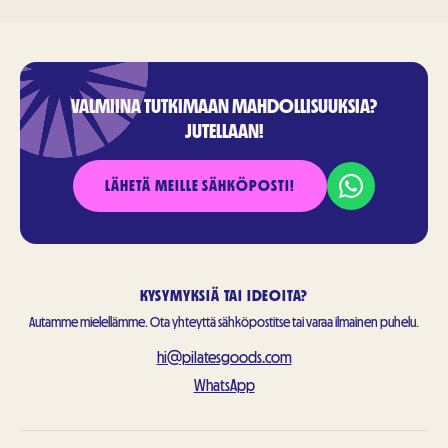
VALMIINA TUTKIMAAN MAHDOLLISUUKSIA?
JUTELLAAN!
LÄHETÄ MEILLE SÄHKÖPOSTI!
KYSYMYKSIÄ TAI IDEOITA?
Autamme mielellämme. Ota yhteyttä sähköpostitse tai varaa ilmainen puhelu.
hi@pilatesgoods.com
WhatsApp